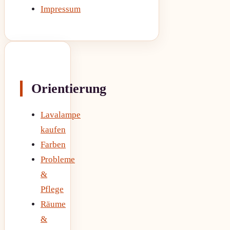
Impressum
Orientierung
Lavalampe
kaufen
Farben
Probleme
&
Pflege
Räume
&