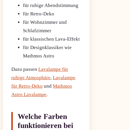
für ruhige Abendstimmung
für Retro-Deko
für Wohnzimmer und
Schlafzimmer
für klassischen Lava-Effekt
für Designklassiker wie
Mathmos Astro
Dazu passen
Lavalampe für
ruhige Atmosphäre
,
Lavalampe
für Retro-Deko
und
Mathmos
Astro Lavalampe
.
Welche Farben
funktionieren bei