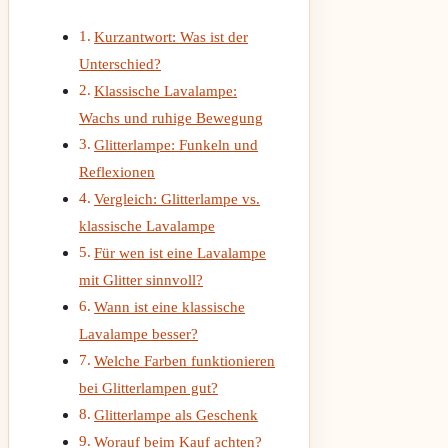
Kurzantwort: Was ist der
Unterschied?
Klassische Lavalampe:
Wachs und ruhige Bewegung
Glitterlampe: Funkeln und
Reflexionen
Vergleich: Glitterlampe vs.
klassische Lavalampe
Für wen ist eine Lavalampe
mit Glitter sinnvoll?
Wann ist eine klassische
Lavalampe besser?
Welche Farben funktionieren
bei Glitterlampen gut?
Glitterlampe als Geschenk
Worauf beim Kauf achten?