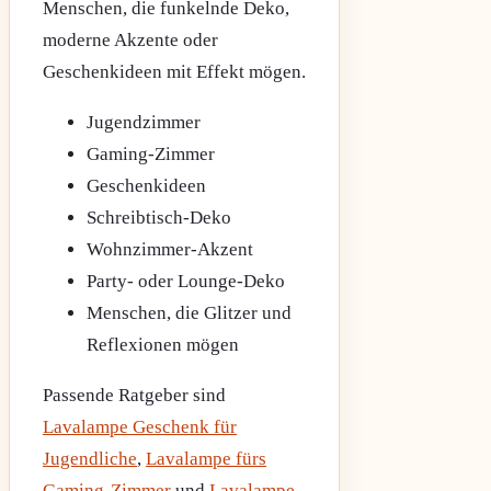
Menschen, die funkelnde Deko,
moderne Akzente oder
Geschenkideen mit Effekt mögen.
Jugendzimmer
Gaming-Zimmer
Geschenkideen
Schreibtisch-Deko
Wohnzimmer-Akzent
Party- oder Lounge-Deko
Menschen, die Glitzer und
Reflexionen mögen
Passende Ratgeber sind
Lavalampe Geschenk für
Jugendliche
,
Lavalampe fürs
Gaming-Zimmer
und
Lavalampe