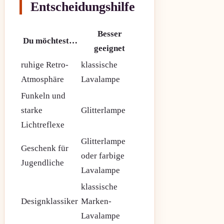
Entscheidungshilfe
Besser
Du möchtest…
geeignet
ruhige Retro-
klassische
Atmosphäre
Lavalampe
Funkeln und
starke
Glitterlampe
Lichtreflexe
Glitterlampe
Geschenk für
oder farbige
Jugendliche
Lavalampe
klassische
Designklassiker
Marken-
Lavalampe