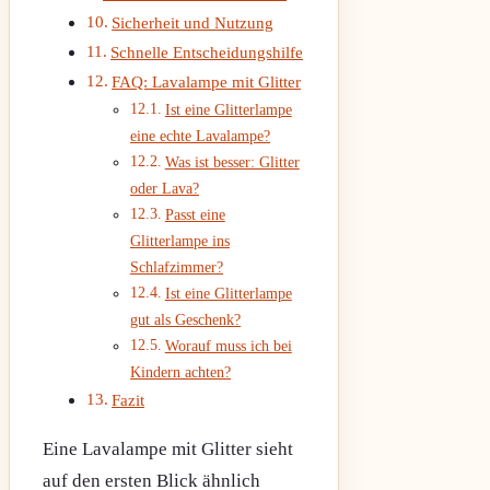
Sicherheit und Nutzung
Schnelle Entscheidungshilfe
FAQ: Lavalampe mit Glitter
Ist eine Glitterlampe
eine echte Lavalampe?
Was ist besser: Glitter
oder Lava?
Passt eine
Glitterlampe ins
Schlafzimmer?
Ist eine Glitterlampe
gut als Geschenk?
Worauf muss ich bei
Kindern achten?
Fazit
Eine Lavalampe mit Glitter sieht
auf den ersten Blick ähnlich