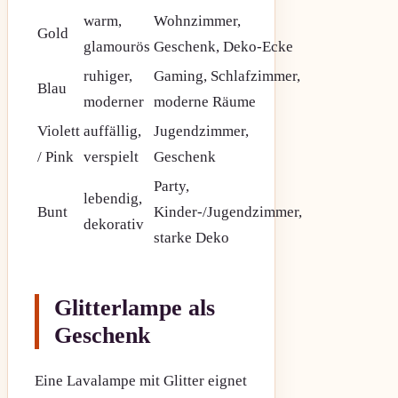
warm,
Wohnzimmer,
Gold
glamourös
Geschenk, Deko-Ecke
ruhiger,
Gaming, Schlafzimmer,
Blau
moderner
moderne Räume
Violett
auffällig,
Jugendzimmer,
/ Pink
verspielt
Geschenk
Party,
lebendig,
Bunt
Kinder-/Jugendzimmer,
dekorativ
starke Deko
Glitterlampe als
Geschenk
Eine Lavalampe mit Glitter eignet