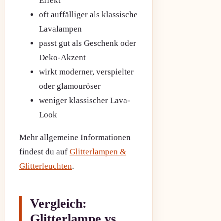
Effekt
oft auffälliger als klassische
Lavalampen
passt gut als Geschenk oder
Deko-Akzent
wirkt moderner, verspielter
oder glamouröser
weniger klassischer Lava-
Look
Mehr allgemeine Informationen
findest du auf
Glitterlampen &
Glitterleuchten
.
Vergleich:
Glitterlampe vs.