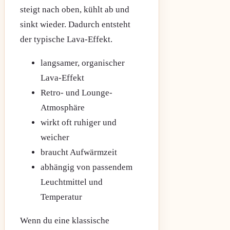
steigt nach oben, kühlt ab und
sinkt wieder. Dadurch entsteht
der typische Lava-Effekt.
langsamer, organischer
Lava-Effekt
Retro- und Lounge-
Atmosphäre
wirkt oft ruhiger und
weicher
braucht Aufwärmzeit
abhängig von passendem
Leuchtmittel und
Temperatur
Wenn du eine klassische