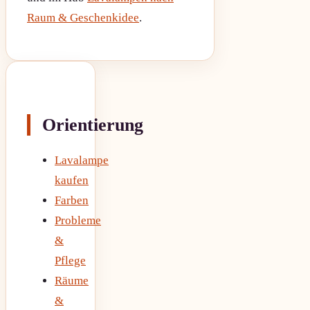
Raum & Geschenkidee
.
Orientierung
Lavalampe
kaufen
Farben
Probleme
&
Pflege
Räume
&