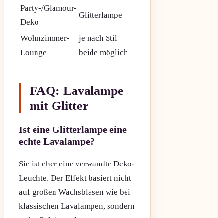
Party-/Glamour-
Glitterlampe
Deko
Wohnzimmer-
je nach Stil
Lounge
beide möglich
FAQ: Lavalampe
mit Glitter
Ist eine Glitterlampe eine
echte Lavalampe?
Sie ist eher eine verwandte Deko-
Leuchte. Der Effekt basiert nicht
auf großen Wachsblasen wie bei
klassischen Lavalampen, sondern